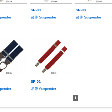
SR-09
SR-08
pender
吊帶 Suspender
吊帶 Suspender
SR-01
pender
吊帶 Suspender
1