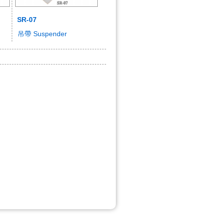
SR-07
吊帶 Suspender