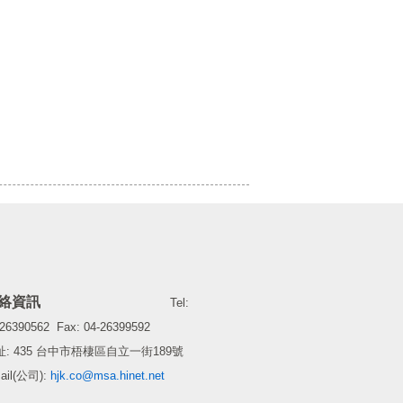
聯絡資訊
Tel:
-26390562 Fax: 04-26399592
址: 435 台中市梧棲區自立一街189號
ail(公司):
hjk.co@msa.hinet.net